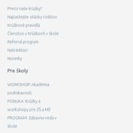
Prečo naše krúžky?
Najčastejšie otázky rodičov
Krúžkové pravidlá
Členstvo v Krúžkoch v škole
Referral program
Naši lektori
Novinky
Pre školy
WORKSHOP: Akadémia
podnikavosti
PONUKA: Krúžky a
workshopy pre ZŠ a MŠ
PROGRAM: Zábavna veda v
škole